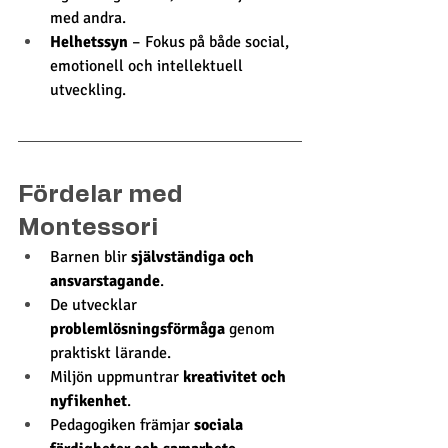
med andra.
Helhetssyn
 – Fokus på både social, 
emotionell och intellektuell 
utveckling.
Fördelar med 
Montessori 
Barnen blir 
självständiga och 
ansvarstagande
.
De utvecklar 
problemlösningsförmåga
 genom 
praktiskt lärande.
Miljön uppmuntrar 
kreativitet och 
nyfikenhet
.
Pedagogiken främjar 
sociala 