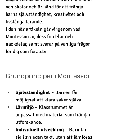
och skolor och är känd för att främja 
barns självständighet, kreativitet och 
livslånga lärande.
I den här artikeln går vi igenom vad 
Montessori är, dess fördelar och 
nackdelar, samt svarar på vanliga frågor 
för dig som förälder.
Grundprinciper i Montessori
Självständighet
 – Barnen får 
möjlighet att klara saker själva.
Lärmiljö
 – Klassrummet är 
anpassat med material som främjar 
utforskande.
Individuell utveckling
 – Barn lär 
sig i sin egen takt, utan att jämföras 