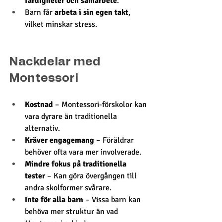
färdigheter och samarbete
.
Barn får 
arbeta i sin egen takt
, 
vilket minskar stress.
Nackdelar med 
Montessori
Kostnad
 – Montessori-förskolor kan 
vara dyrare än traditionella 
alternativ.
Kräver engagemang
 – Föräldrar 
behöver ofta vara mer involverade.
Mindre fokus på traditionella 
tester
 – Kan göra övergången till 
andra skolformer svårare.
Inte för alla barn
 – Vissa barn kan 
behöva mer struktur än vad 