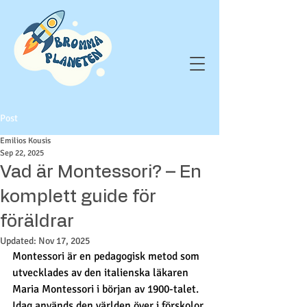
Post
Emilios Kousis
Sep 22, 2025
Vad är Montessori? – En
komplett guide för
föräldrar
Updated:
Nov 17, 2025
Montessori är en pedagogisk metod som 
utvecklades av den italienska läkaren 
Maria Montessori i början av 1900-talet. 
Idag används den världen över i förskolor 